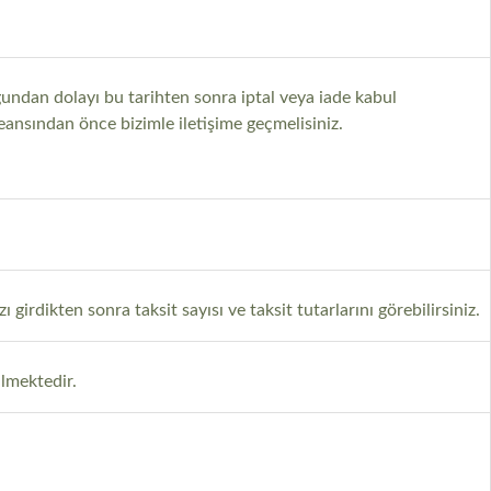
ğundan dolayı bu tarihten sonra iptal veya iade kabul
eansından önce bizimle iletişime geçmelisiniz.
 girdikten sonra taksit sayısı ve taksit tutarlarını görebilirsiniz.
ilmektedir.