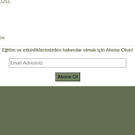
GÜZEL
ube
Eğitim ve etkinliklerimizden haberdar olmak için Abone Olun!