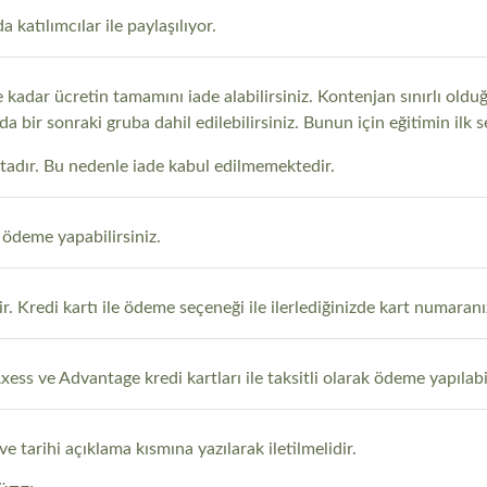
atılımcılar ile paylaşılıyor.
 kadar ücretin tamamını iade alabilirsiniz. Kontenjan sınırlı oldu
bir sonraki gruba dahil edilebilirsiniz. Bunun için eğitimin ilk s
aktadır. Bu nedenle iade kabul edilmemektedir.
 ödeme yapabilirsiniz.
. Kredi kartı ile ödeme seçeneği ile ilerlediğinizde kart numaranızı
ss ve Advantage kredi kartları ile taksitli olarak ödeme yapılab
e tarihi açıklama kısmına yazılarak iletilmelidir.