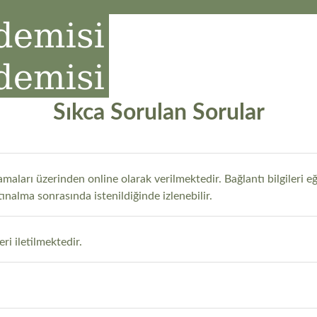
Sıkca Sorulan Sorular
maları üzerinden online olarak verilmektedir. Bağlantı bilgileri eğ
atınalma sonrasında istenildiğinde izlenebilir.
ri iletilmektedir.