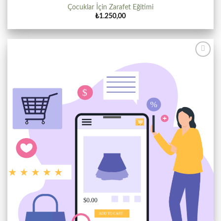
Çocuklar İçin Zarafet Eğitimi
₺
1.250,00