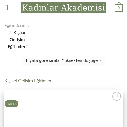
İçeriğe
0
atla
Eğitimlerimiz
/
Kişisel
Gelişim
Eğitimleri
Kişisel Gelişim Eğitimleri
İndirim!