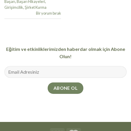
Başarı
,
Başarı Hikayeleri
,
Girişimcilik
,
Şirket Kurma
Bir yorum bırak
Eğitim ve etkinliklerimizden haberdar olmak için Abone
Olun!