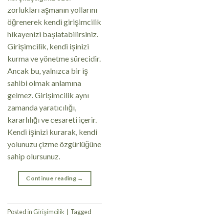
zorlukları aşmanın yollarını
öğrenerek kendi girişimcilik
hikayenizi başlatabilirsiniz.
Girişimcilik, kendi işinizi
kurma ve yönetme sürecidir.
Ancak bu, yalnızca bir iş
sahibi olmak anlamına
gelmez. Girişimcilik aynı
zamanda yaratıcılığı,
kararlılığı ve cesareti içerir.
Kendi işinizi kurarak, kendi
yolunuzu çizme özgürlüğüne
sahip olursunuz.
Continue reading
→
Posted in
Girişimcilik
|
Tagged