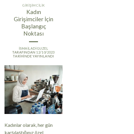
GIRIŞIMCILIK
Kadın
Girişimciler İçin
Başlangıç
Noktası
ISMAILADIGUZEL
TARAFINDAN
12/10/2023
TARIHINDE YAYINLANDI
Kadınlar olarak, her gün
karşılaştığınız özel