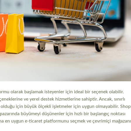
ormu olarak başlamak isteyenler için ideal bir seçenek olabilir.
eneklerine ve yerel destek hizmetlerine sahiptir. Ancak, sınırlı
 olduğu için büyük ölçekli işletmeler için uygun olmayabilir. Shopi
 pazarında büyümeyi düşünenler için hızlı bir başlangıç noktası
rına en uygun e-ticaret platformunu seçmek ve çevrimiçi mağazanı