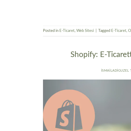
Posted in
E-Ticaret
,
Web Sitesi
|
Tagged
E-Ticaret
,
O
Shopify: E-Ticaret
ISMAILADIGUZEL