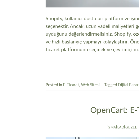
Shopify, kullanıcı dostu bir platform ve işi
seçenektir. Ancak, uzun vadeli maliyetleri 
uyduğunu değerlendirmelisiniz. Shopify, özell
ve hızlı başlangıç yapmayı kolaylaştırır. Ön
ticaret platformunu seçmek ve çevrimiçi ma
Posted in
E-Ticaret
,
Web Sitesi
|
Tagged
Dijital Paza
OpenCart: E-Ti
ISMAILADIGUZEL