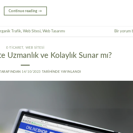
Continue reading
→
rganik Trafik
,
Web Sitesi
,
Web Tasarımı
Bir yorum 
E-TICARET
,
WEB SITESI
te Uzmanlık ve Kolaylık Sunar mı?
TARAFINDAN
14/10/2023
TARIHINDE YAYINLANDI