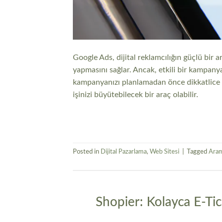
Google Ads, dijital reklamcılığın güçlü bir a
yapmasını sağlar. Ancak, etkili bir kampanya
kampanyanızı planlamadan önce dikkatlice a
işinizi büyütebilecek bir araç olabilir.
Posted in
Dijital Pazarlama
,
Web Sitesi
|
Tagged
Aram
Shopier: Kolayca E-Tic