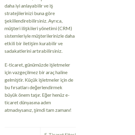
daha iyi anlayabilir ve iş
stratejilerinizi buna göre
şekillendirebilirsiniz. Ayrıca,
müşteri ilişkileri yönetimi (CRM)
sistemleriyle müşterilerinizle daha
etkili bir iletişim kurabilir ve
sadakatlerini artırabilirsiniz.
E-ticaret, günümüzde işletmeler
için vazgeçilmez bir araç haline
gelmiştir. Küçük işletmeler için de
bu fırsatları değerlendirmek
büyük önem taşır. Eğer henüz e-
ticaret dünyasına adım
atmadıysanız, şimdi tam zamanı!
E-Ticaret Sitesi