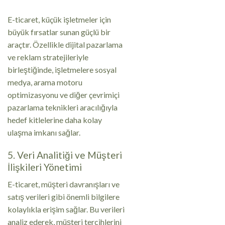
E-ticaret, küçük işletmeler için
büyük fırsatlar sunan güçlü bir
araçtır. Özellikle dijital pazarlama
ve reklam stratejileriyle
birleştiğinde, işletmelere sosyal
medya, arama motoru
optimizasyonu ve diğer çevrimiçi
pazarlama teknikleri aracılığıyla
hedef kitlelerine daha kolay
ulaşma imkanı sağlar.
5. Veri Analitiği ve Müşteri
İlişkileri Yönetimi
E-ticaret, müşteri davranışları ve
satış verileri gibi önemli bilgilere
kolaylıkla erişim sağlar. Bu verileri
analiz ederek, müşteri tercihlerini