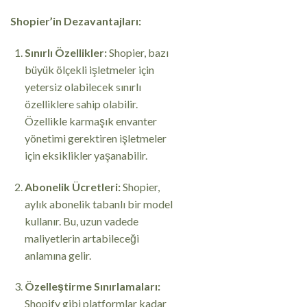
Shopier’in Dezavantajları:
Sınırlı Özellikler:
Shopier, bazı
büyük ölçekli işletmeler için
yetersiz olabilecek sınırlı
özelliklere sahip olabilir.
Özellikle karmaşık envanter
yönetimi gerektiren işletmeler
için eksiklikler yaşanabilir.
Abonelik Ücretleri:
Shopier,
aylık abonelik tabanlı bir model
kullanır. Bu, uzun vadede
maliyetlerin artabileceği
anlamına gelir.
Özelleştirme Sınırlamaları:
Shopify gibi platformlar kadar