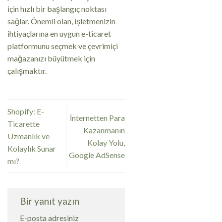
için hızlı bir başlangıç noktası
sağlar. Önemli olan, işletmenizin
ihtiyaçlarına en uygun e-ticaret
platformunu seçmek ve çevrimiçi
mağazanızı büyütmek için
çalışmaktır.
Shopify: E-
İnternetten Para
Ticarette
Kazanmanın
Uzmanlık ve
Kolay Yolu,
Kolaylık Sunar
Google AdSense
mı?
Bir yanıt yazın
E-posta adresiniz