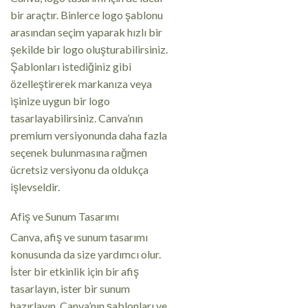
bir araçtır. Binlerce logo şablonu
arasından seçim yaparak hızlı bir
şekilde bir logo oluşturabilirsiniz.
Şablonları istediğiniz gibi
özelleştirerek markanıza veya
işinize uygun bir logo
tasarlayabilirsiniz. Canva’nın
premium versiyonunda daha fazla
seçenek bulunmasına rağmen
ücretsiz versiyonu da oldukça
işlevseldir.
Afiş ve Sunum Tasarımı
Canva, afiş ve sunum tasarımı
konusunda da size yardımcı olur.
İster bir etkinlik için bir afiş
tasarlayın, ister bir sunum
hazırlayın, Canva’nın şablonları ve