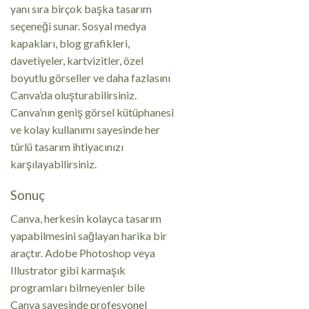
yanı sıra birçok başka tasarım
seçeneği sunar. Sosyal medya
kapakları, blog grafikleri,
davetiyeler, kartvizitler, özel
boyutlu görseller ve daha fazlasını
Canva’da oluşturabilirsiniz.
Canva’nın geniş görsel kütüphanesi
ve kolay kullanımı sayesinde her
türlü tasarım ihtiyacınızı
karşılayabilirsiniz.
Sonuç
Canva, herkesin kolayca tasarım
yapabilmesini sağlayan harika bir
araçtır. Adobe Photoshop veya
Illustrator gibi karmaşık
programları bilmeyenler bile
Canva sayesinde profesyonel