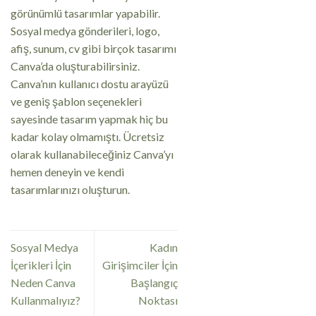
görünümlü tasarımlar yapabilir.
Sosyal medya gönderileri, logo,
afiş, sunum, cv gibi birçok tasarımı
Canva’da oluşturabilirsiniz.
Canva’nın kullanıcı dostu arayüzü
ve geniş şablon seçenekleri
sayesinde tasarım yapmak hiç bu
kadar kolay olmamıştı. Ücretsiz
olarak kullanabileceğiniz Canva’yı
hemen deneyin ve kendi
tasarımlarınızı oluşturun.
Sosyal Medya
Kadın
İçerikleri İçin
Girişimciler İçin
Neden Canva
Başlangıç
Kullanmalıyız?
Noktası