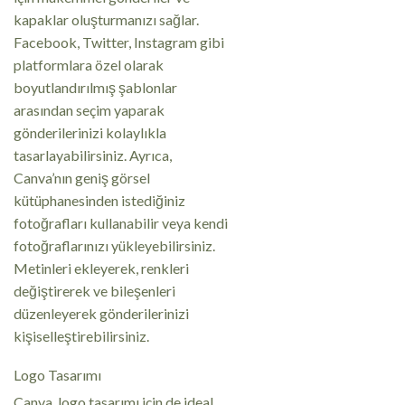
kapaklar oluşturmanızı sağlar.
Facebook, Twitter, Instagram gibi
platformlara özel olarak
boyutlandırılmış şablonlar
arasından seçim yaparak
gönderilerinizi kolaylıkla
tasarlayabilirsiniz. Ayrıca,
Canva’nın geniş görsel
kütüphanesinden istediğiniz
fotoğrafları kullanabilir veya kendi
fotoğraflarınızı yükleyebilirsiniz.
Metinleri ekleyerek, renkleri
değiştirerek ve bileşenleri
düzenleyerek gönderilerinizi
kişiselleştirebilirsiniz.
Logo Tasarımı
Canva, logo tasarımı için de ideal